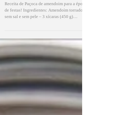
Receita de Paçoca
Receita de Paçoca de amendoim para a época
de festas! Ingredientes: Amendoim torrado
sem sal e sem pele – 3 xícaras (450 g)
Açúcar mascavo –