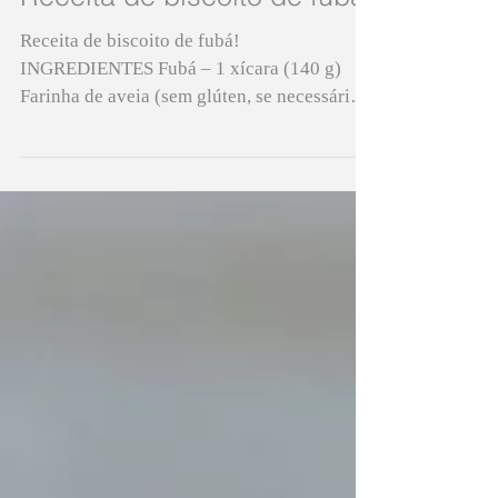
Receita de biscoito de fubá
Receita de biscoito de fubá!
INGREDIENTES Fubá – 1 xícara (140 g)
Farinha de aveia (sem glúten, se necessário)
– 1 xícara (120 g) Açúcar dem