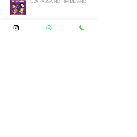
UVA PASSA NO FIM DE ANO
CLARA DE OVO OU ALBUMINA
EFEITO SANFONA