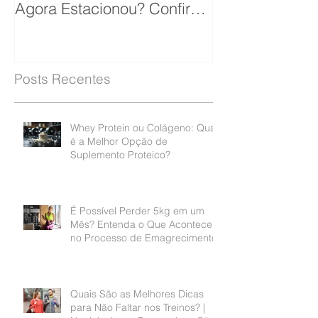
Peso? Perdeu Muito Peso E
Agora Estacionou? Confira
10 Dicas Que Podem Soluc
Posts Recentes
Whey Protein ou Colágeno: Qual
é a Melhor Opção de
Suplemento Proteico?
É Possível Perder 5kg em um
Mês? Entenda o Que Acontece
no Processo de Emagrecimento