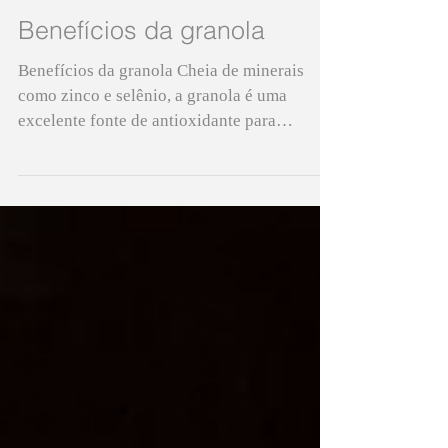
Benefícios da granola
Benefícios da granola Cheia de minerais
como zinco e selênio, a granola é uma
excelente fonte de antioxidante para
introduzir na dieta. Rica