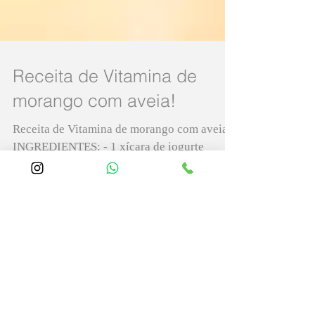
Receita de Vitamina de
morango com aveia!
Receita de Vitamina de morango com aveia!
INGREDIENTES: - 1 xícara de iogurte
natural de baixo teor de gordura. - 160 g de
morangos. - ½ xíc