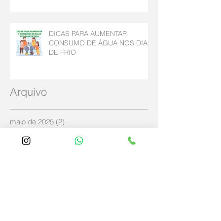
DICAS PARA AUMENTAR
CONSUMO DE ÁGUA NOS DIAS
DE FRIO
Arquivo
maio de 2025
(2)
2 posts
abril de 2025
(4)
4 posts
dezembro de 2024
(2)
2 posts
agosto de 2023
(1)
1 post
julho de 2023
(2)
2 posts
outubro de 2022
(2)
2 posts
abril de 2020
(3)
3 posts
maio de 2019
(2)
2 posts
abril de 2019
(3)
3 posts
março de 2019
(11)
11 posts