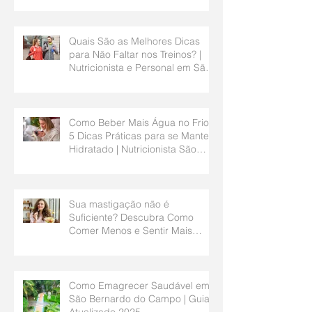
Quais São as Melhores Dicas
para Não Faltar nos Treinos? |
Nutricionista e Personal em São
Bernardo do Campo
Como Beber Mais Água no Frio?
5 Dicas Práticas para se Manter
Hidratado | Nutricionista São
Bernardo do Campo
Sua mastigação não é
Suficiente? Descubra Como
Comer Menos e Sentir Mais
Saciedade | Nutricionista São
Bernardo do Campo
Como Emagrecer Saudável em
São Bernardo do Campo | Guia