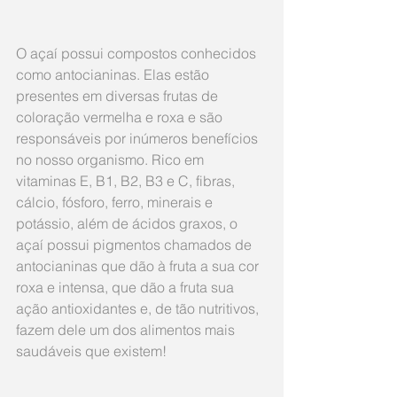
O açaí possui compostos conhecidos 
como antocianinas. Elas estão 
presentes em diversas frutas de 
coloração vermelha e roxa e são 
responsáveis por inúmeros benefícios 
no nosso organismo. Rico em 
vitaminas E, B1, B2, B3 e C, fibras, 
cálcio, fósforo, ferro, minerais e 
potássio, além de ácidos graxos, o 
açaí possui pigmentos chamados de 
antocianinas que dão à fruta a sua cor 
roxa e intensa, que dão a fruta sua 
ação antioxidantes e, de tão nutritivos, 
fazem dele um dos alimentos mais 
saudáveis que existem!