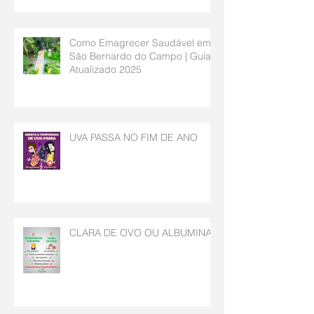
Saciedade | Nutricionista São
Bernardo do Campo
Como Emagrecer Saudável em
São Bernardo do Campo | Guia
Atualizado 2025
UVA PASSA NO FIM DE ANO
CLARA DE OVO OU ALBUMINA