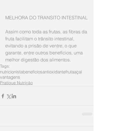
MELHORA DO TRANSITO INTESTINAL
Assim como toda as frutas, as fibras da 
fruta facilitam o trânsito intestinal, 
evitando a prisão de ventre, o que 
garante, entre outros benefícios, uma 
melhor digestão dos alimentos.
Tags:
nutricionista
benefícios
antioxidante
fruta
açaí
vantagens
Pratique Nutrição