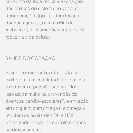
consumo da fruta reduz a exposição 
das células do sistema nervoso às 
degenerações (que podem levar a 
doenças graves, como o Mal de 
Alzheimer) e inflamações capazes de 
reduzir a vida celular.
SAÚDE DO CORAÇÃO
Esses mesmos antioxidantes também 
melhoram a sensibilidade da insulina 
e reduzem a pressão arterial. “Tudo 
isso ajuda muito na prevenção de 
doenças cardiovasculares”, e em ação 
em conjunto com ômega 6 e ômega 9 
regulam os níveis de LDL e HDL 
prevenindo coágulos ou outros danos 
cardiovasculares.