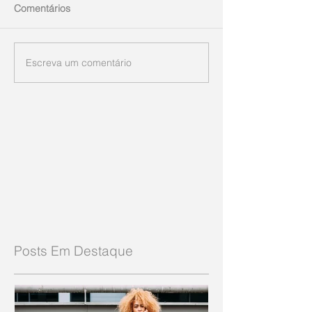
Comentários
Escreva um comentário
Posts Em Destaque