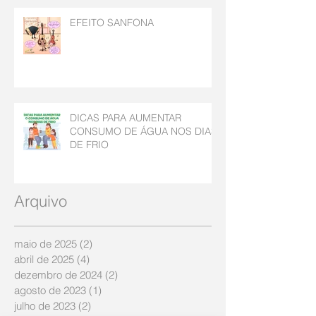
EFEITO SANFONA
DICAS PARA AUMENTAR
CONSUMO DE ÁGUA NOS DIAS
DE FRIO
Arquivo
maio de 2025
(2)
2 posts
abril de 2025
(4)
4 posts
dezembro de 2024
(2)
2 posts
agosto de 2023
(1)
1 post
julho de 2023
(2)
2 posts