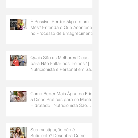
É Possível Perder 5kg em um
Mês? Entenda o Que Acontece
no Processo de Emagrecimento
Quais São as Melhores Dicas
para Não Faltar nos Treinos? |
Nutricionista e Personal em São
Bernardo do Campo
Como Beber Mais Água no Frio?
5 Dicas Práticas para se Manter
Hidratado | Nutricionista São
Bernardo do Campo
Sua mastigação não é
Suficiente? Descubra Como