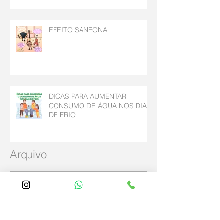
EFEITO SANFONA
DICAS PARA AUMENTAR
CONSUMO DE ÁGUA NOS DIAS
DE FRIO
Arquivo
maio de 2025
(2)
2 posts
abril de 2025
(4)
4 posts
dezembro de 2024
(2)
2 posts
agosto de 2023
(1)
1 post