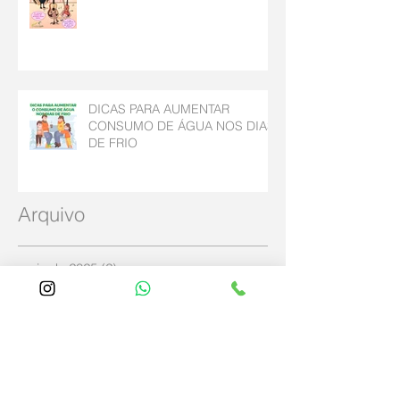
DICAS PARA AUMENTAR
CONSUMO DE ÁGUA NOS DIAS
DE FRIO
Arquivo
maio de 2025
(2)
2 posts
abril de 2025
(4)
4 posts
dezembro de 2024
(2)
2 posts
agosto de 2023
(1)
1 post
julho de 2023
(2)
2 posts
outubro de 2022
(2)
2 posts
abril de 2020
(3)
3 posts