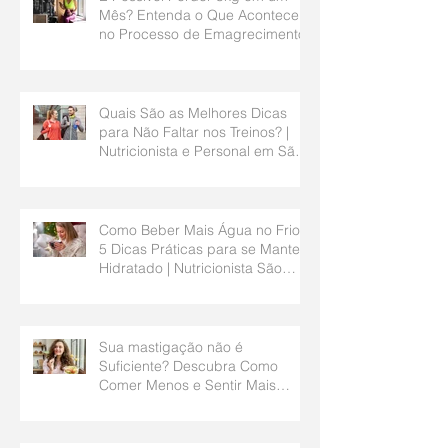
Mês? Entenda o Que Acontece
no Processo de Emagrecimento
Quais São as Melhores Dicas
para Não Faltar nos Treinos? |
Nutricionista e Personal em São
Bernardo do Campo
Como Beber Mais Água no Frio?
5 Dicas Práticas para se Manter
Hidratado | Nutricionista São
Bernardo do Campo
Sua mastigação não é
Suficiente? Descubra Como
Comer Menos e Sentir Mais
Saciedade | Nutricionista São
Bernardo do Campo