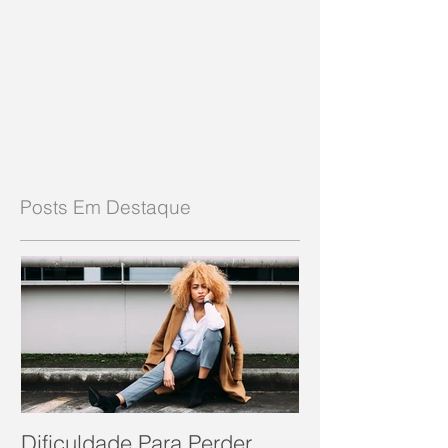
Posts Em Destaque
Dificuldade Para Perder