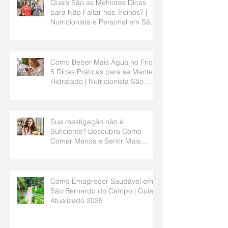
Quais São as Melhores Dicas
para Não Faltar nos Treinos? |
Nutricionista e Personal em São
Bernardo do Campo
Como Beber Mais Água no Frio?
5 Dicas Práticas para se Manter
Hidratado | Nutricionista São
Bernardo do Campo
Sua mastigação não é
Suficiente? Descubra Como
Comer Menos e Sentir Mais
Saciedade | Nutricionista São
Bernardo do Campo
Como Emagrecer Saudável em
São Bernardo do Campo | Guia
Atualizado 2025