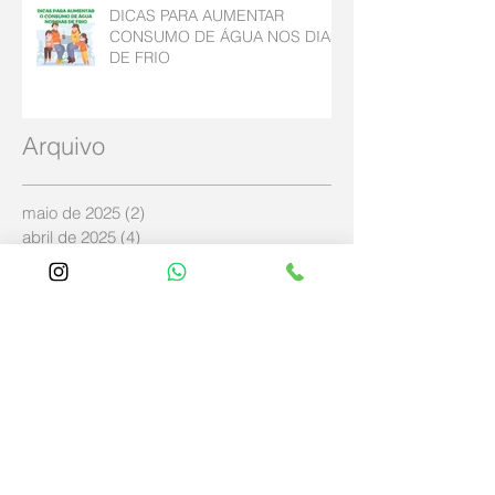
DICAS PARA AUMENTAR
CONSUMO DE ÁGUA NOS DIAS
DE FRIO
Arquivo
maio de 2025
(2)
2 posts
abril de 2025
(4)
4 posts
dezembro de 2024
(2)
2 posts
agosto de 2023
(1)
1 post
julho de 2023
(2)
2 posts
outubro de 2022
(2)
2 posts
abril de 2020
(3)
3 posts
maio de 2019
(2)
2 posts
abril de 2019
(3)
3 posts
março de 2019
(11)
11 posts
fevereiro de 2019
(4)
4 posts
janeiro de 2019
(5)
5 posts