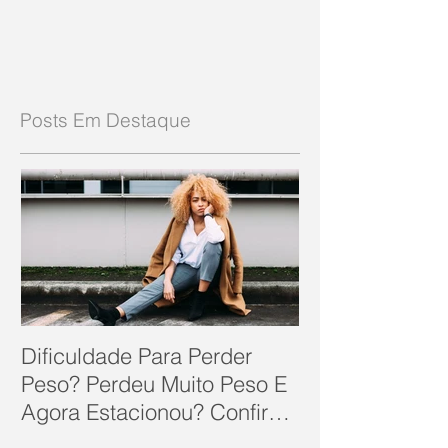
Posts Em Destaque
Dificuldade Para Perder
Peso? Perdeu Muito Peso E
Agora Estacionou? Confira
10 Dicas Que Podem Soluc