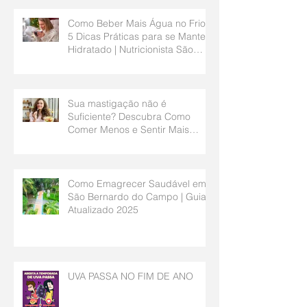
Como Beber Mais Água no Frio?
5 Dicas Práticas para se Manter
Hidratado | Nutricionista São
Bernardo do Campo
Sua mastigação não é
Suficiente? Descubra Como
Comer Menos e Sentir Mais
Saciedade | Nutricionista São
Bernardo do Campo
Como Emagrecer Saudável em
São Bernardo do Campo | Guia
Atualizado 2025
UVA PASSA NO FIM DE ANO