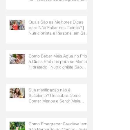
Quais São as Melhores Dicas
para Não Faltar nos Treinos? |
Nutricionista e Personal em São
Bernardo do Campo
Como Beber Mais Água no Frio?
5 Dicas Práticas para se Manter
Hidratado | Nutricionista São
Bernardo do Campo
Sua mastigação não é
Suficiente? Descubra Como
Comer Menos e Sentir Mais
Saciedade | Nutricionista São
Bernardo do Campo
Como Emagrecer Saudável em
São Bernardo do Campo | Guia