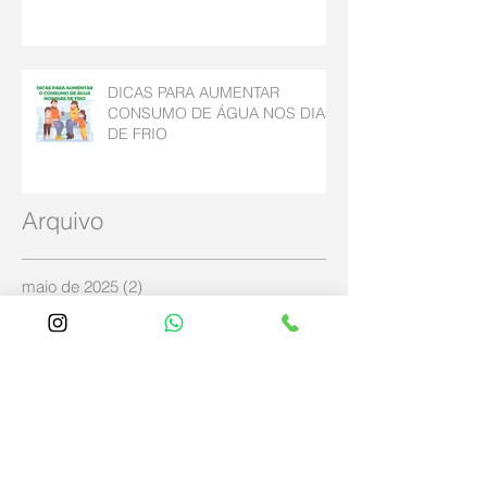
DICAS PARA AUMENTAR
CONSUMO DE ÁGUA NOS DIAS
DE FRIO
Arquivo
maio de 2025
(2)
2 posts
abril de 2025
(4)
4 posts
dezembro de 2024
(2)
2 posts
agosto de 2023
(1)
1 post
julho de 2023
(2)
2 posts
outubro de 2022
(2)
2 posts
abril de 2020
(3)
3 posts
maio de 2019
(2)
2 posts
abril de 2019
(3)
3 posts