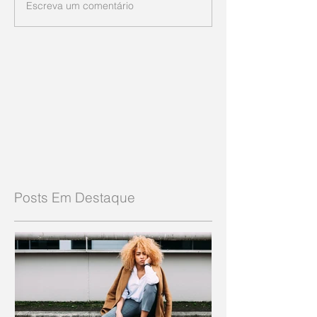
Escreva um comentário
Posts Em Destaque