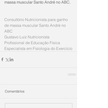
massa muscular Santo André no ABC.
Consultório Nutricionista para ganho 
de massa muscular Santo André no 
ABC
Gustavo Luiz Nutricionista 
Profissional de Educação Física 
Especialista em Fisiologia do Exercício
Comentários