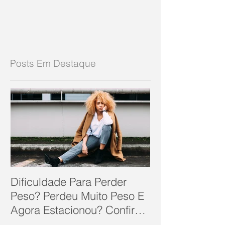
Posts Em Destaque
Dificuldade Para Perder
Peso? Perdeu Muito Peso E
Agora Estacionou? Confira
10 Dicas Que Podem Soluc