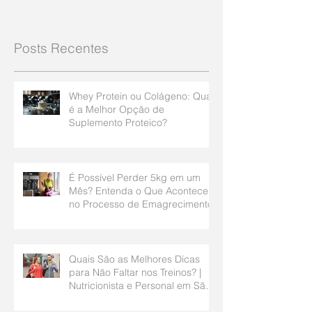
Posts Recentes
Whey Protein ou Colágeno: Qual
é a Melhor Opção de
Suplemento Proteico?
É Possível Perder 5kg em um
Mês? Entenda o Que Acontece
no Processo de Emagrecimento
Quais São as Melhores Dicas
para Não Faltar nos Treinos? |
Nutricionista e Personal em São
Bernardo do Campo