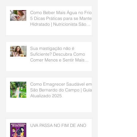
Como Beber Mais Água no Frio?
5 Dicas Práticas para se Manter
Hidratado | Nutricionista São
Bernardo do Campo
Sua mastigação não é
Suficiente? Descubra Como
Comer Menos e Sentir Mais
Saciedade | Nutricionista São
Bernardo do Campo
Como Emagrecer Saudável em
São Bernardo do Campo | Guia
Atualizado 2025
UVA PASSA NO FIM DE ANO