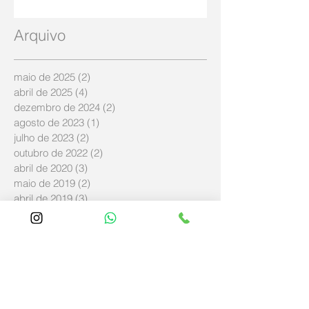
Arquivo
maio de 2025
(2)
2 posts
abril de 2025
(4)
4 posts
dezembro de 2024
(2)
2 posts
agosto de 2023
(1)
1 post
julho de 2023
(2)
2 posts
outubro de 2022
(2)
2 posts
abril de 2020
(3)
3 posts
maio de 2019
(2)
2 posts
abril de 2019
(3)
3 posts
março de 2019
(11)
11 posts
fevereiro de 2019
(4)
4 posts
janeiro de 2019
(5)
5 posts
dezembro de 2018
(8)
8 posts
novembro de 2018
(57)
57 posts
outubro de 2018
(8)
8 posts
setembro de 2018
(14)
14 posts