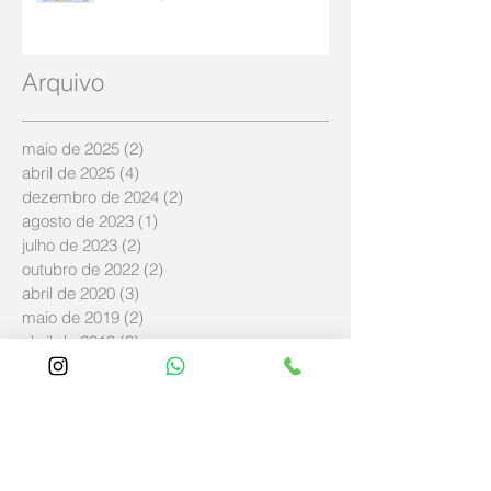
Arquivo
maio de 2025
(2)
2 posts
abril de 2025
(4)
4 posts
dezembro de 2024
(2)
2 posts
agosto de 2023
(1)
1 post
julho de 2023
(2)
2 posts
outubro de 2022
(2)
2 posts
abril de 2020
(3)
3 posts
maio de 2019
(2)
2 posts
abril de 2019
(3)
3 posts
março de 2019
(11)
11 posts
fevereiro de 2019
(4)
4 posts
janeiro de 2019
(5)
5 posts
dezembro de 2018
(8)
8 posts
novembro de 2018
(57)
57 posts
outubro de 2018
(8)
8 posts