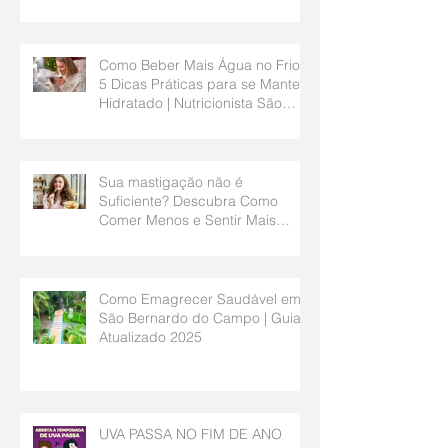
Bernardo do Campo
Como Beber Mais Água no Frio?
5 Dicas Práticas para se Manter
Hidratado | Nutricionista São
Bernardo do Campo
Sua mastigação não é
Suficiente? Descubra Como
Comer Menos e Sentir Mais
Saciedade | Nutricionista São
Bernardo do Campo
Como Emagrecer Saudável em
São Bernardo do Campo | Guia
Atualizado 2025
UVA PASSA NO FIM DE ANO