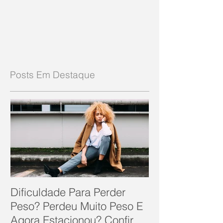
Posts Em Destaque
Dificuldade Para Perder
Peso? Perdeu Muito Peso E
Agora Estacionou? Confira