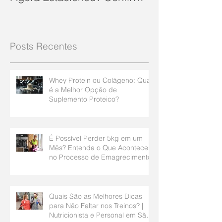
10 Dicas Que Podem Soluc
Posts Recentes
Whey Protein ou Colágeno: Qual
é a Melhor Opção de
Suplemento Proteico?
É Possível Perder 5kg em um
Mês? Entenda o Que Acontece
no Processo de Emagrecimento
Quais São as Melhores Dicas
para Não Faltar nos Treinos? |
Nutricionista e Personal em São