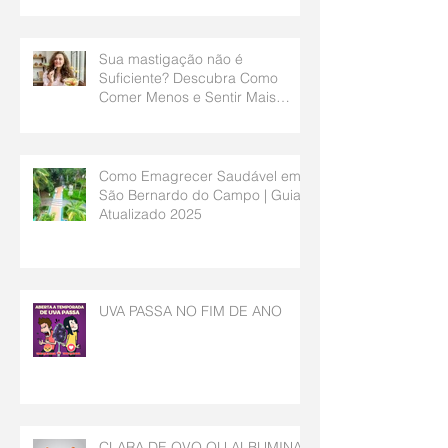
Sua mastigação não é
Suficiente? Descubra Como
Comer Menos e Sentir Mais
Saciedade | Nutricionista São
Bernardo do Campo
Como Emagrecer Saudável em
São Bernardo do Campo | Guia
Atualizado 2025
UVA PASSA NO FIM DE ANO
CLARA DE OVO OU ALBUMINA