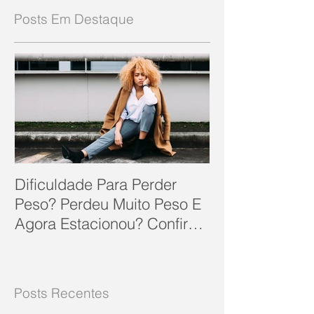
Posts Em Destaque
Dificuldade Para Perder
Peso? Perdeu Muito Peso E
Agora Estacionou? Confira
10 Dicas Que Podem Soluc
Posts Recentes