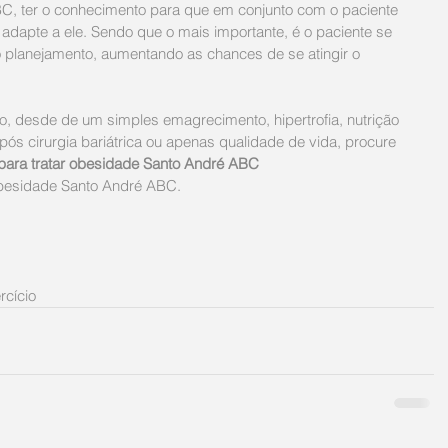
C, ter o conhecimento para que em conjunto com o paciente 
 adapte a ele. Sendo que o mais importante, é o paciente se 
o planejamento, aumentando as chances de se atingir o 
ivo, desde de um simples emagrecimento, hipertrofia, nutrição 
pós cirurgia bariátrica ou apenas qualidade de vida, procure 
a para tratar obesidade Santo André ABC
r obesidade Santo André ABC.
rcício