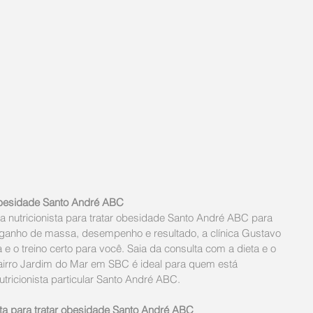
r obesidade Santo André ABC
a nutricionista para tratar obesidade Santo André ABC para 
ganho de massa, desempenho e resultado, a clínica Gustavo 
 e o treino certo para você. Saia da consulta com a dieta e o 
airro Jardim do Mar em SBC é ideal para quem está 
tricionista particular Santo André ABC.
sta para tratar obesidade Santo André ABC