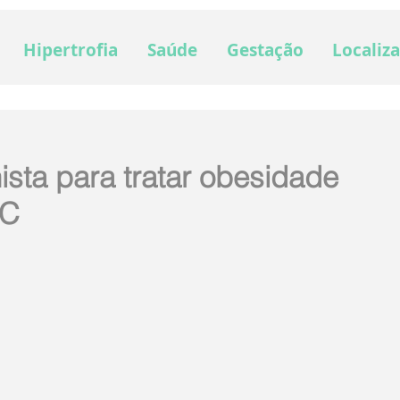
Hipertrofia
Saúde
Gestação
Localiz
nista para tratar obesidade
BC