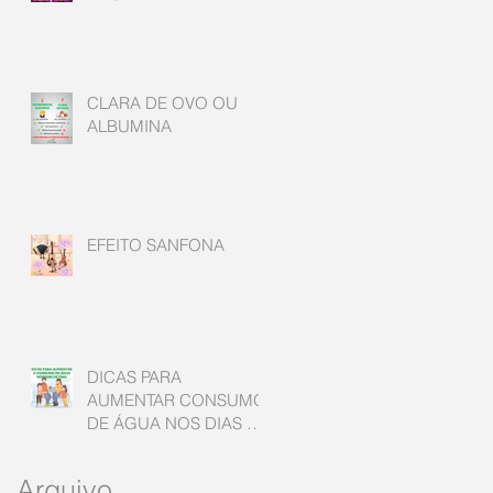
CLARA DE OVO OU
ALBUMINA
EFEITO SANFONA
DICAS PARA
AUMENTAR CONSUMO
DE ÁGUA NOS DIAS DE
FRIO
Arquivo