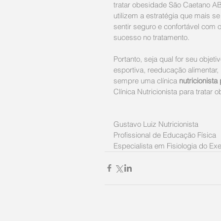
tratar obesidade São Caetano AB
utilizem a estratégia que mais se
sentir seguro e confortável com 
sucesso no tratamento.
Portanto, seja qual for seu objet
esportiva, reeducação alimentar, 
sempre uma clínica 
nutricionist
Clínica Nutricionista para trata
Gustavo Luiz Nutricionista 
Profissional de Educação Física 
Especialista em Fisiologia do Exe