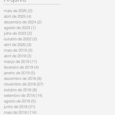
maio de 2025
(2)
2 posts
abril de 2025
(4)
4 posts
dezembro de 2024
(2)
2 posts
agosto de 2023
(1)
1 post
julho de 2023
(2)
2 posts
outubro de 2022
(2)
2 posts
abril de 2020
(3)
3 posts
maio de 2019
(2)
2 posts
abril de 2019
(3)
3 posts
março de 2019
(11)
11 posts
fevereiro de 2019
(4)
4 posts
janeiro de 2019
(5)
5 posts
dezembro de 2018
(8)
8 posts
novembro de 2018
(57)
57 posts
outubro de 2018
(8)
8 posts
setembro de 2018
(14)
14 posts
agosto de 2018
(5)
5 posts
junho de 2018
(21)
21 posts
maio de 2018
(114)
114 posts