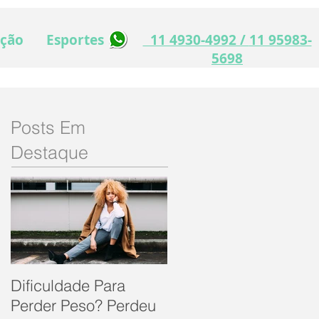
ação
Esportes
11 4930-4992 /
11 95983-
5698
Posts Em
Destaque
Dificuldade Para
Perder Peso? Perdeu