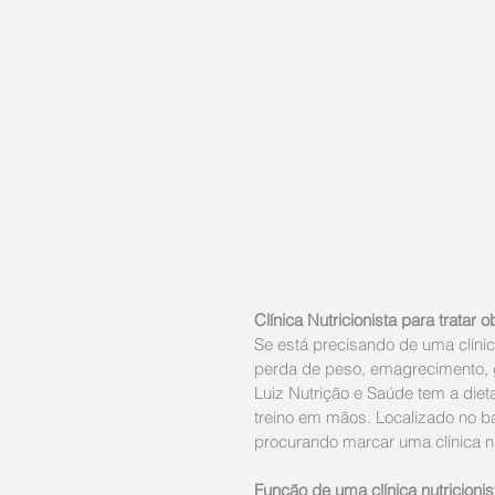
Clínica Nutricionista para trata
Se está precisando de uma clínic
perda de peso, emagrecimento, 
Luiz Nutrição e Saúde tem a dieta
treino em mãos. Localizado no b
procurando marcar uma clínica nu
Função de uma clínica nutricioni