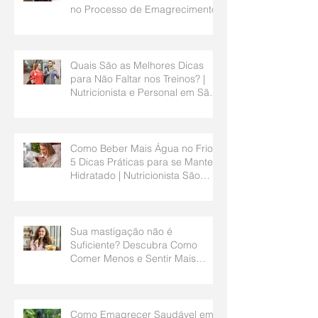
no Processo de Emagrecimento
Quais São as Melhores Dicas
para Não Faltar nos Treinos? |
Nutricionista e Personal em São
Bernardo do Campo
Como Beber Mais Água no Frio?
5 Dicas Práticas para se Manter
Hidratado | Nutricionista São
Bernardo do Campo
Sua mastigação não é
Suficiente? Descubra Como
Comer Menos e Sentir Mais
Saciedade | Nutricionista São
Bernardo do Campo
Como Emagrecer Saudável em