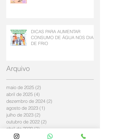
DICAS PARA AUMENTAR
CONSUMO DE ÁGUA NOS DIAS
DE FRIO
Arquivo
maio de 2025
(2)
2 posts
abril de 2025
(4)
4 posts
dezembro de 2024
(2)
2 posts
agosto de 2023
(1)
1 post
julho de 2023
(2)
2 posts
outubro de 2022
(2)
2 posts
abril de 2020
(3)
3 posts
maio de 2019
(2)
2 posts