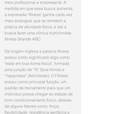
meio profissional e empresarial. A 
medida em que essa busca aumenta, 
a expressão "fitness" ganha cada vez 
mais analogias que se remetem a 
prática de atividade física, e daí a 
busca fazer uma clínica nutricionista 
fitness Grande ABC.
De origem inglesa a palavra fitness 
possui como significado algo como 
"estar em boa forma física", formada 
pela junção de “fit” (boa forma) e 
“happiness” (felicidade). O Fitness 
possui como principal função, um 
padrão de treinamento para que um 
indivíduo possa chegar ao estado de 
bom condicionamento físico, através 
de alguns fatores como: força, 
flexibilidade, resistência aeróbica e 