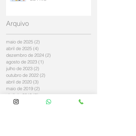
Arquivo
maio de 2025
(2)
2 posts
abril de 2025
(4)
4 posts
dezembro de 2024
(2)
2 posts
agosto de 2023
(1)
1 post
julho de 2023
(2)
2 posts
outubro de 2022
(2)
2 posts
abril de 2020
(3)
3 posts
maio de 2019
(2)
2 posts
abril de 2019
(3)
3 posts
março de 2019
(11)
11 posts
fevereiro de 2019
(4)
4 posts
janeiro de 2019
(5)
5 posts
dezembro de 2018
(8)
8 posts
novembro de 2018
(57)
57 posts
outubro de 2018
(8)
8 posts