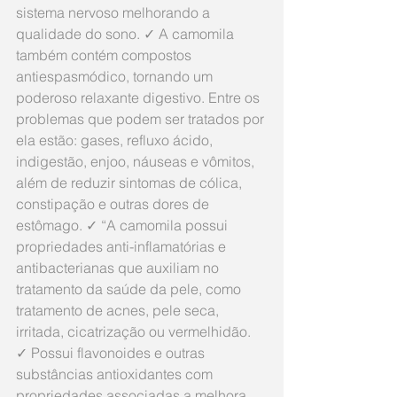
sistema nervoso melhorando a 
qualidade do sono. ✓ A camomila 
também contém compostos 
antiespasmódico, tornando um 
poderoso relaxante digestivo. Entre os 
problemas que podem ser tratados por 
ela estão: gases, refluxo ácido, 
indigestão, enjoo, náuseas e vômitos, 
além de reduzir sintomas de cólica, 
constipação e outras dores de 
estômago. ✓ “A camomila possui 
propriedades anti-inflamatórias e 
antibacterianas que auxiliam no 
tratamento da saúde da pele, como 
tratamento de acnes, pele seca, 
irritada, cicatrização ou vermelhidão. 
✓ Possui flavonoides e outras 
substâncias antioxidantes com 
propriedades associadas a melhora 