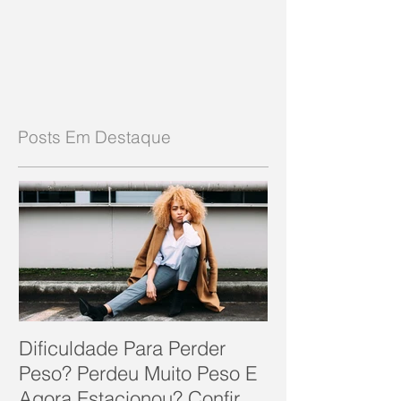
Posts Em Destaque
Dificuldade Para Perder
Peso? Perdeu Muito Peso E
Agora Estacionou? Confira