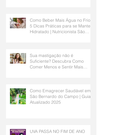
Bernardo do Campo
Como Beber Mais Água no Frio?
5 Dicas Práticas para se Manter
Hidratado | Nutricionista São
Bernardo do Campo
Sua mastigação não é
Suficiente? Descubra Como
Comer Menos e Sentir Mais
Saciedade | Nutricionista São
Bernardo do Campo
Como Emagrecer Saudável em
São Bernardo do Campo | Guia
Atualizado 2025
UVA PASSA NO FIM DE ANO