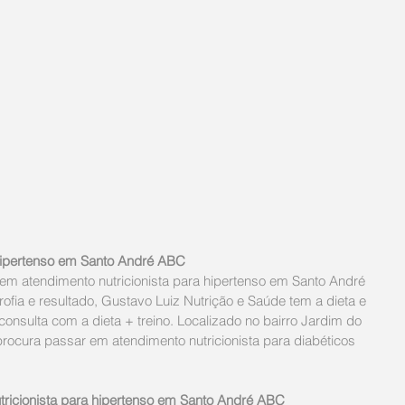
 Hipertenso em Santo André ABC
em atendimento nutricionista para hipertenso em Santo André 
fia e resultado, Gustavo Luiz Nutrição e Saúde tem a dieta e 
 consulta com a dieta + treino. Localizado no bairro Jardim do 
ocura passar em atendimento nutricionista para diabéticos 
tricionista para hipertenso em Santo André ABC