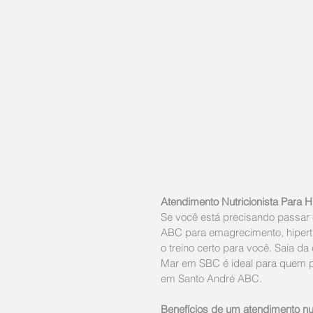
Atendimento Nutricionista Para
Se você está precisando passar 
ABC para emagrecimento, hipertro
o treino certo para você. Saia da
Mar em SBC é ideal para quem pr
em Santo André ABC.
Benefícios de um atendimento nu