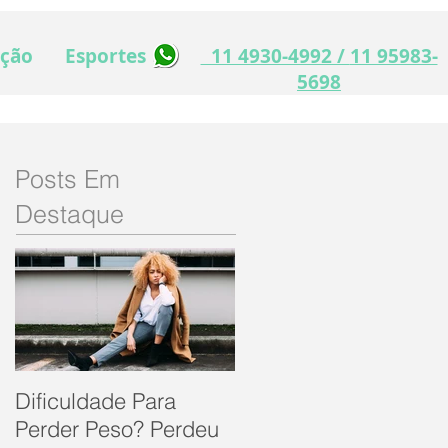
ação
Esportes
11 4930-4992 /
11 95983-
5698
Posts Em
Destaque
Dificuldade Para
Perder Peso? Perdeu