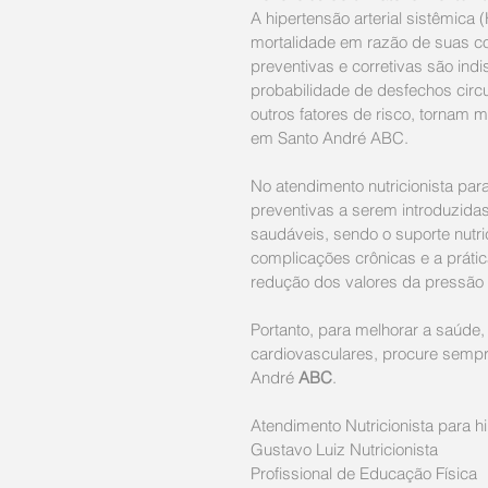
A hipertensão arterial sistêmica
mortalidade em razão de suas co
preventivas e corretivas são ind
probabilidade de desfechos circu
outros fatores de risco, tornam m
em Santo André ABC.
No atendimento nutricionista pa
preventivas a serem introduzida
saudáveis, sendo o suporte nutr
complicações crônicas e a prátic
redução dos valores da pressão a
Portanto, para melhorar a saúde,
cardiovasculares, procure sempr
André 
ABC
.
Atendimento Nutricionista para 
Gustavo Luiz Nutricionista ​
Profissional de Educação Física 