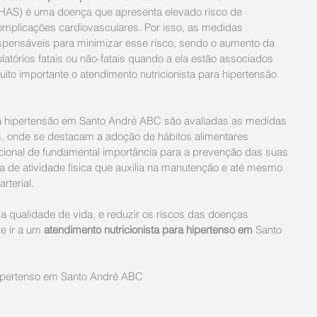
 (HAS) é uma doença que apresenta elevado risco de 
mplicações cardiovasculares. Por isso, as medidas 
ispensáveis para minimizar esse risco, sendo o aumento da 
latórios fatais ou não-fatais quando a ela estão associados 
uito importante o atendimento nutricionista para hipertensão 
ra hipertensão em Santo André ABC são avaliadas as medidas 
s, onde se destacam a adoção de hábitos alimentares 
icional de fundamental importância para a prevenção das suas 
a de atividade física que auxilia na manutenção e até mesmo 
rterial.
 a qualidade de vida, e reduzir os riscos das doenças 
e ir a um 
atendimento nutricionista para hipertenso em
 Santo 
hipertenso em Santo André ABC