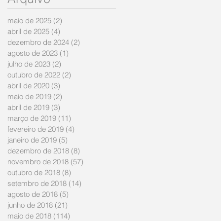
maio de 2025
(2)
2 posts
abril de 2025
(4)
4 posts
dezembro de 2024
(2)
2 posts
agosto de 2023
(1)
1 post
julho de 2023
(2)
2 posts
outubro de 2022
(2)
2 posts
abril de 2020
(3)
3 posts
maio de 2019
(2)
2 posts
abril de 2019
(3)
3 posts
março de 2019
(11)
11 posts
fevereiro de 2019
(4)
4 posts
janeiro de 2019
(5)
5 posts
dezembro de 2018
(8)
8 posts
novembro de 2018
(57)
57 posts
outubro de 2018
(8)
8 posts
setembro de 2018
(14)
14 posts
agosto de 2018
(5)
5 posts
junho de 2018
(21)
21 posts
maio de 2018
(114)
114 posts