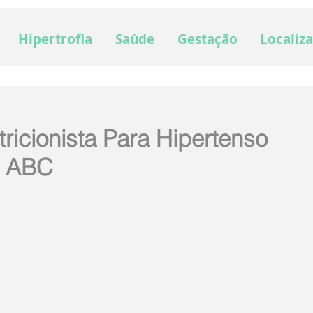
Hipertrofia
Saúde
Gestação
Localiz
ricionista Para Hipertenso
é ABC