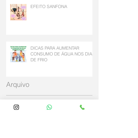
EFEITO SANFONA
DICAS PARA AUMENTAR
CONSUMO DE ÁGUA NOS DIAS
DE FRIO
Arquivo
maio de 2025
(2)
2 posts
abril de 2025
(4)
4 posts
dezembro de 2024
(2)
2 posts
agosto de 2023
(1)
1 post
julho de 2023
(2)
2 posts
outubro de 2022
(2)
2 posts