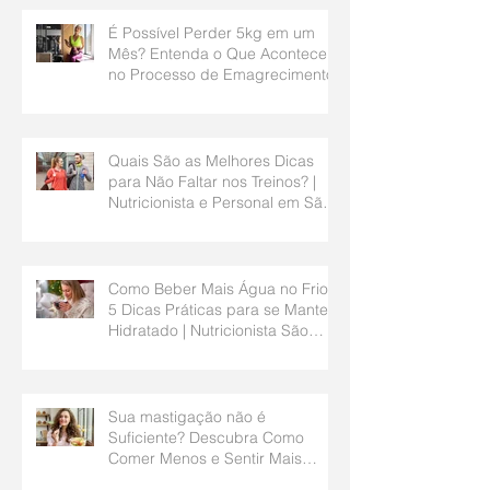
É Possível Perder 5kg em um
Mês? Entenda o Que Acontece
no Processo de Emagrecimento
Quais São as Melhores Dicas
para Não Faltar nos Treinos? |
Nutricionista e Personal em São
Bernardo do Campo
Como Beber Mais Água no Frio?
5 Dicas Práticas para se Manter
Hidratado | Nutricionista São
Bernardo do Campo
Sua mastigação não é
Suficiente? Descubra Como
Comer Menos e Sentir Mais
Saciedade | Nutricionista São