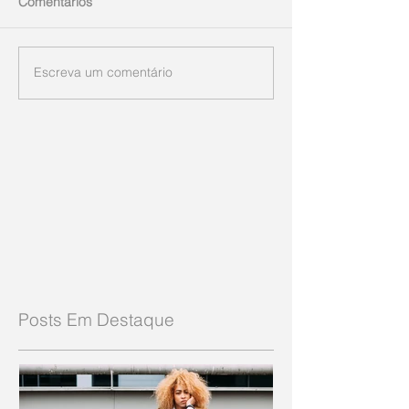
Comentários
Escreva um comentário
Posts Em Destaque