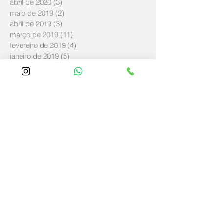
abril de 2020
(3)
3 posts
maio de 2019
(2)
2 posts
abril de 2019
(3)
3 posts
março de 2019
(11)
11 posts
fevereiro de 2019
(4)
4 posts
janeiro de 2019
(5)
5 posts
dezembro de 2018
(8)
8 posts
novembro de 2018
(57)
57 posts
outubro de 2018
(8)
8 posts
setembro de 2018
(14)
14 posts
agosto de 2018
(5)
5 posts
junho de 2018
(21)
21 posts
maio de 2018
(114)
114 posts
abril de 2018
(348)
348 posts
março de 2018
(12)
12 posts
fevereiro de 2018
(1)
1 post
novembro de 2017
(1)
1 post
março de 2017
(1)
1 post
Procurar por tags