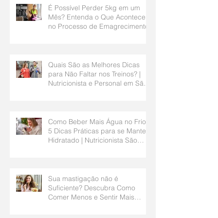
É Possível Perder 5kg em um
Mês? Entenda o Que Acontece
no Processo de Emagrecimento
Quais São as Melhores Dicas
para Não Faltar nos Treinos? |
Nutricionista e Personal em São
Bernardo do Campo
Como Beber Mais Água no Frio?
5 Dicas Práticas para se Manter
Hidratado | Nutricionista São
Bernardo do Campo
Sua mastigação não é
Suficiente? Descubra Como
Comer Menos e Sentir Mais
Saciedade | Nutricionista São
Bernardo do Campo