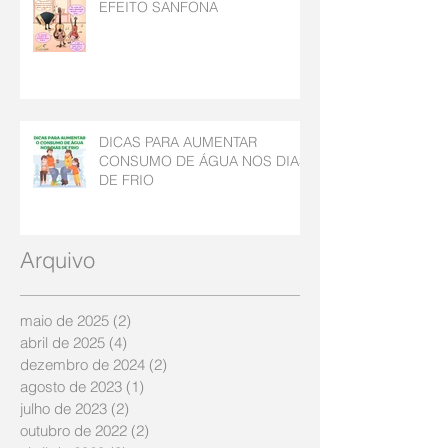
EFEITO SANFONA
DICAS PARA AUMENTAR
CONSUMO DE ÁGUA NOS DIAS
DE FRIO
Arquivo
maio de 2025
(2)
2 posts
abril de 2025
(4)
4 posts
dezembro de 2024
(2)
2 posts
agosto de 2023
(1)
1 post
julho de 2023
(2)
2 posts
outubro de 2022
(2)
2 posts