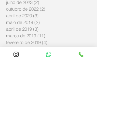
julho de 2023
(2)
2 posts
outubro de 2022
(2)
2 posts
abril de 2020
(3)
3 posts
maio de 2019
(2)
2 posts
abril de 2019
(3)
3 posts
março de 2019
(11)
11 posts
fevereiro de 2019
(4)
4 posts
janeiro de 2019
(5)
5 posts
dezembro de 2018
(8)
8 posts
novembro de 2018
(57)
57 posts
outubro de 2018
(8)
8 posts
setembro de 2018
(14)
14 posts
agosto de 2018
(5)
5 posts
junho de 2018
(21)
21 posts
maio de 2018
(114)
114 posts
abril de 2018
(348)
348 posts
março de 2018
(12)
12 posts
fevereiro de 2018
(1)
1 post
novembro de 2017
(1)
1 post
março de 2017
(1)
1 post