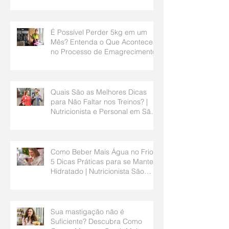
É Possível Perder 5kg em um
Mês? Entenda o Que Acontece
no Processo de Emagrecimento
Quais São as Melhores Dicas
para Não Faltar nos Treinos? |
Nutricionista e Personal em São
Bernardo do Campo
Como Beber Mais Água no Frio?
5 Dicas Práticas para se Manter
Hidratado | Nutricionista São
Bernardo do Campo
Sua mastigação não é
Suficiente? Descubra Como