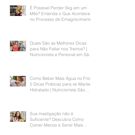
É Possível Perder 5kg em um
Mês? Entenda o Que Acontece
no Processo de Emagrecimento
Quais São as Melhores Dicas
para Não Faltar nos Treinos? |
Nutricionista e Personal em São
Bernardo do Campo
Como Beber Mais Água no Frio?
5 Dicas Práticas para se Manter
Hidratado | Nutricionista São
Bernardo do Campo
Sua mastigação não é
Suficiente? Descubra Como