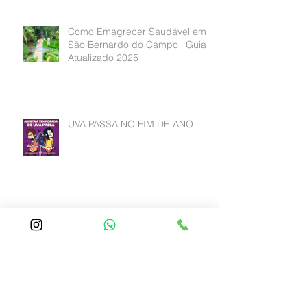
Comer Menos e Sentir Mais
Saciedade | Nutricionista São
Bernardo do Campo
Como Emagrecer Saudável em
São Bernardo do Campo | Guia
Atualizado 2025
UVA PASSA NO FIM DE ANO
CLARA DE OVO OU ALBUMINA