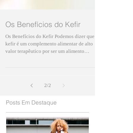
Os Benefícios do Kefir
Os Benefícios do Kefir Podemos dizer que o
kefir é um complemento alimentar de alto
valor terapêutico por ser um alimento
probiótico, rico e
2
/
2
Posts Em Destaque