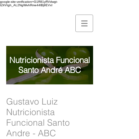
google-site-verification=G1R81yRVdwgt-
IZ4Vtgh_AL2NgWivhRme44lBj9EVxI
Nutricionista Funcional
Santo André ABC
Gustavo Luiz
Nutricionista
Funcional Santo
Andre - ABC