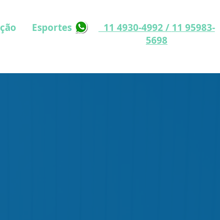
ação
Esportes
11 4930-4992 /
11 95983-
5698