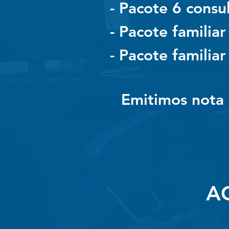
- Pacote 6 consul
- Pacote familiar
- Pacote familiar
Emitimos nota
A