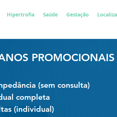
Hipertrofia
Saúde
Gestação
Localiz
ANOS PROMOCIONAIS
mpedância (sem consulta)
idual completa
tas (individual)