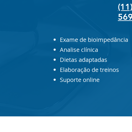
(1
56
Exame de bioimpedância
Analise clínica
Dietas adaptadas
Elaboração de treinos
Suporte online