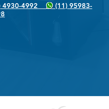
1) 4930-4992 (11) 95983-
98