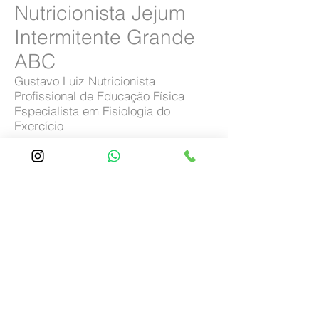
Nutricionista Jejum
Intermitente Grande
ABC
Gustavo Luiz Nutricionista
​Profissional de Educação Física
Especialista em Fisiologia do
Exercício
Home
Nutri Gustavo Luiz
Especialidades
Bioimpedância
A Clínica