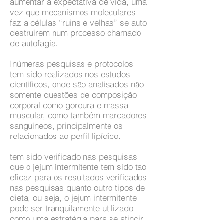
aumentar a expectativa de vida, uma
vez que mecanismos moleculares
faz a células “ruins e velhas” se auto
destruírem num processo chamado
de autofagia.
Inúmeras pesquisas e protocolos
tem sido realizados nos estudos
científicos, onde são analisados não
somente questões de composição
corporal como gordura e massa
muscular, como também marcadores
sanguíneos, principalmente os
relacionados ao perfil lipídico.
tem sido verificado nas pesquisas
que o jejum intermitente tem sido tao
eficaz para os resultados verificados
nas pesquisas quanto outro tipos de
dieta, ou seja, o jejum intermitente
pode ser tranquilamente utilizado
como uma estratégia para se atingir